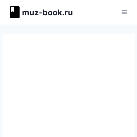
Перейти
muz-book.ru
к
содержимому