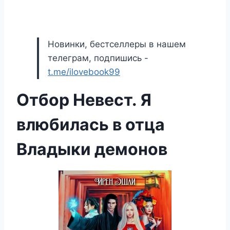
Новинки, бестселлеры в нашем
телеграм, подпишись -
t.me/ilovebook99
Отбор Невест. Я
влюбилась в отца
Владыки демонов