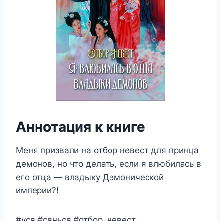
Аннотация к книге
Меня призвали на отбор невест для принца
демонов, но что делать, если я влюбилась в
его отца — владыку Демонической
империи?!
#уся #сянься #отбор_невест