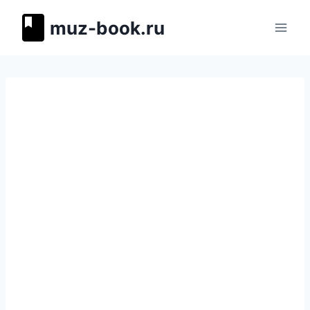
Перейти
muz-book.ru
к
содержимому