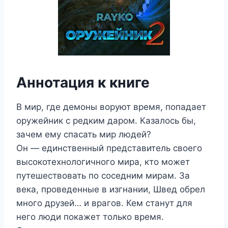
Аннотация к книге
В мир, где демоны воруют время, попадает
оружейник с редким даром. Казалось бы,
зачем ему спасать мир людей?
Он — единственный представитель своего
высокотехнологичного мира, кто может
путешествовать по соседним мирам. За
века, проведенные в изгнании, Швед обрел
много друзей… и врагов. Кем станут для
него люди покажет только время.