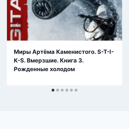
Миры Артёма Каменистого. S-T-I-
K-S. Вмерзшие. Книга 3.
Рожденные холодом