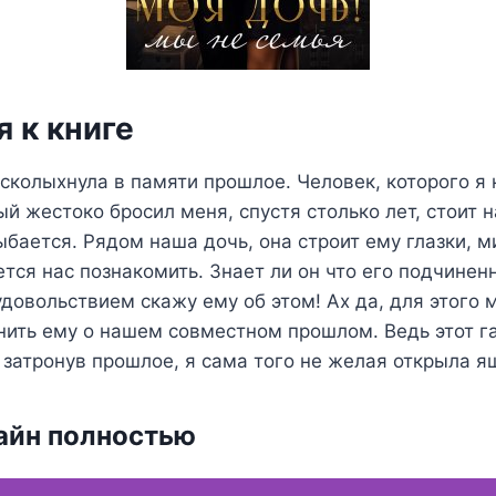
 к книге
всколыхнула в памяти прошлое. Человек, которого я 
ый жестоко бросил меня, спустя столько лет, стоит 
бается. Рядом наша дочь, она строит ему глазки, м
тся нас познакомить. Знает ли он что его подчинен
 удовольствием скажу ему об этом! Ах да, для этого
ить ему о нашем совместном прошлом. Ведь этот га
 затронув прошлое, я сама того не желая открыла я
айн полностью