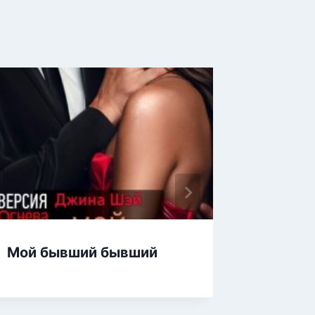
Мой бывший бывший
Реванш