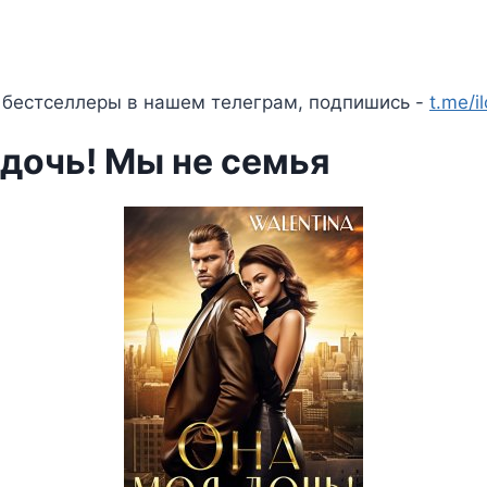
 бестселлеры в нашем телеграм, подпишись -
t.me/i
 дочь! Мы не семья