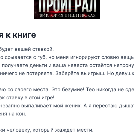
 к книге
будет вашей ставкой.
но срывается с губ, но меня игнорируют словно вещь
 получаете деньги и ваша невеста остаётся нетрону
 ничего не потеряете. Заберёте выигрыш. Но девуш
аю со своего места. Это безумие! Тео никогда не сде
к ставку в этой игре!
 внезапно выпаливает мой жених. А я перестаю дыша
ня на кон.
ки человеку, который жаждет мести.