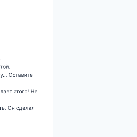
.
той.
ку… Оставите
лает этого! Не
ть. Он сделал