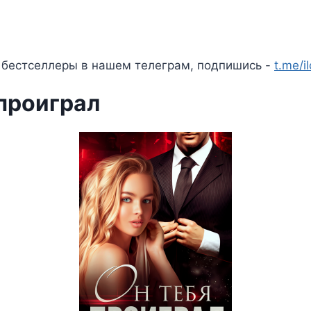
 бестселлеры в нашем телеграм, подпишись -
t.me/i
 проиграл