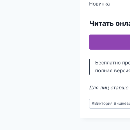
Новинка
Читать онл
Бесплатно про
полная версия
Для лиц старше 
Метки
#
Виктория Вишнев
записи: