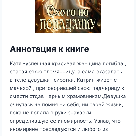
Аннотация к книге
Катя -успешная красивая женщина погибла ,
спасая свою племянницу, а сама оказалась
в теле девушки -сиротки. Катрин живет с
мачехой , приговорившей свою падчерицу к
смерти отдав черным храмовникам.Девушка
очнулась не помня ни себя, ни своей жизни,
пока не попала в руки знахарки
определившую её иномирность. Узнав, что
иномиряне преследуются и любого из