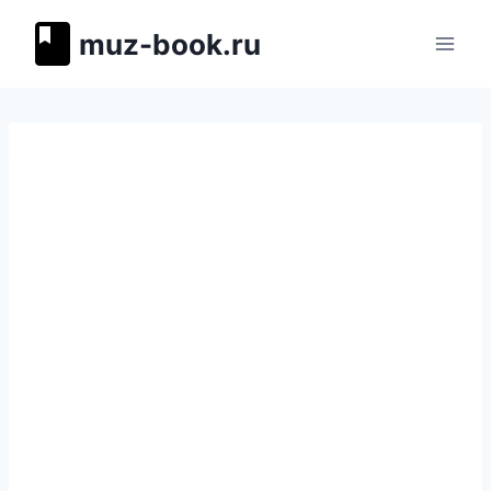
Перейти
muz-book.ru
к
содержимому