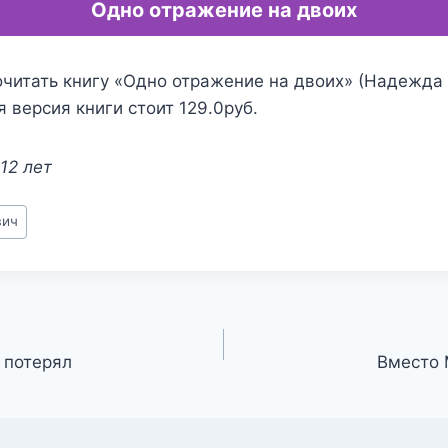
Одно отражение на двоих
очитать книгу «Одно отражение на двоих» (Надежда
я версия книги стоит 129.0руб.
12 лет
вич
 потерял
Вместо 