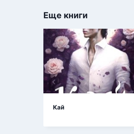
Еще книги
Кай