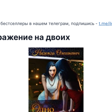
 бестселлеры в нашем телеграм, подпишись -
t.me/i
ражение на двоих