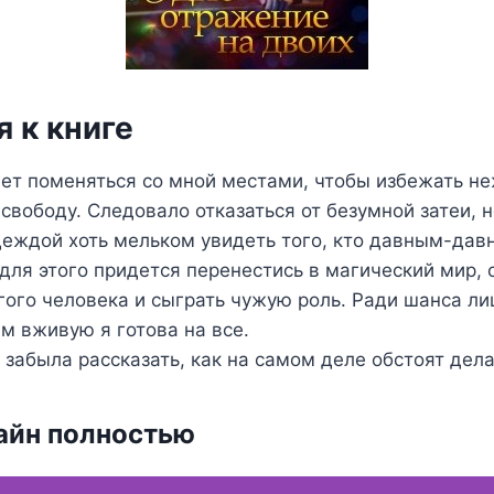
 к книге
ет поменяться со мной местами, чтобы избежать н
 свободу. Следовало отказаться от безумной затеи, н
деждой хоть мельком увидеть того, кто давным-давн
 для этого придется перенестись в магический мир, 
ого человека и сыграть чужую роль. Ради шанса ли
им вживую я готова на все.
 забыла рассказать, как на самом деле обстоят дел
айн полностью