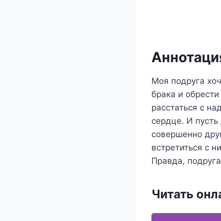
Аннотация
Моя подруга хоч
брака и обрести
расстаться с на
сердце. И пусть
совершенно друг
встретиться с н
Правда, подруга
Читать онл