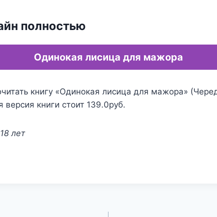
айн полностью
Одинокая лисица для мажора
очитать книгу «Одинокая лисица для мажора» (Чере
я версия книги стоит 139.0руб.
18 лет