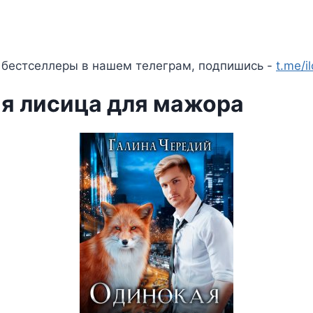
 бестселлеры в нашем телеграм, подпишись -
t.me/i
я лисица для мажора