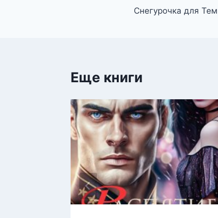
Снегурочка для Тем
по
записям
Еще книги