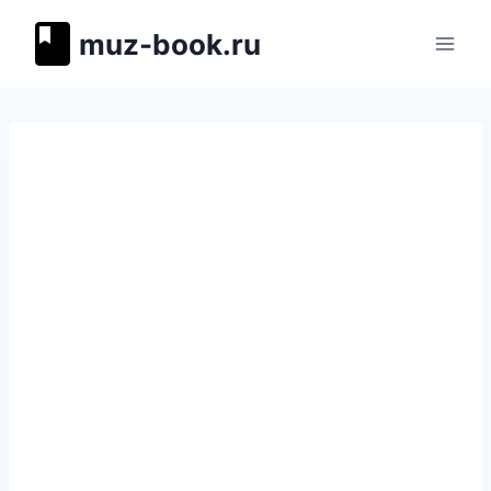
Перейти
muz-book.ru
к
содержимому