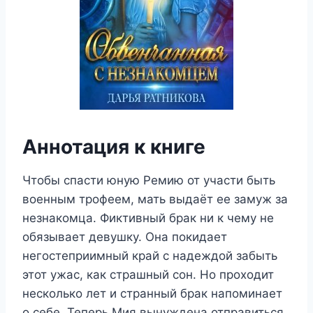
Аннотация к книге
Чтобы спасти юную Ремию от участи быть
военным трофеем, мать выдаёт ее замуж за
незнакомца. Фиктивный брак ни к чему не
обязывает девушку. Она покидает
негостеприимный край с надеждой забыть
этот ужас, как страшный сон. Но проходит
несколько лет и странный брак напоминает
о себе. Теперь Мия вынуждена отправиться