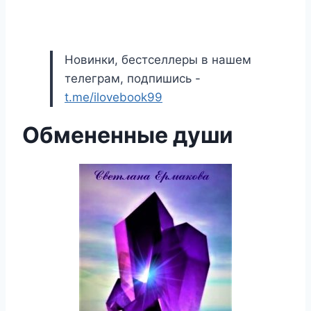
Новинки, бестселлеры в нашем
телеграм, подпишись -
t.me/ilovebook99
Обмененные души