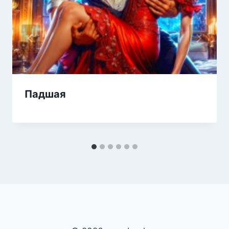
Падшая