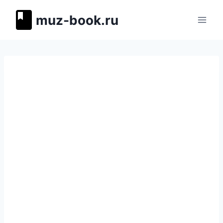
Перейти
muz-book.ru
к
содержимому