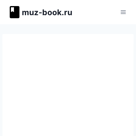
Перейти
muz-book.ru
к
содержимому