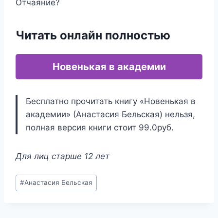
Отчаяние?
Читать онлайн полностью
Новенькая в академии
Бесплатно прочитать книгу «Новенькая в
академии» (Анастасия Бельская) нельзя,
полная версия книги стоит 99.0руб.
Для лиц старше 12 лет
Метки
#
Анастасия Бельская
записи: