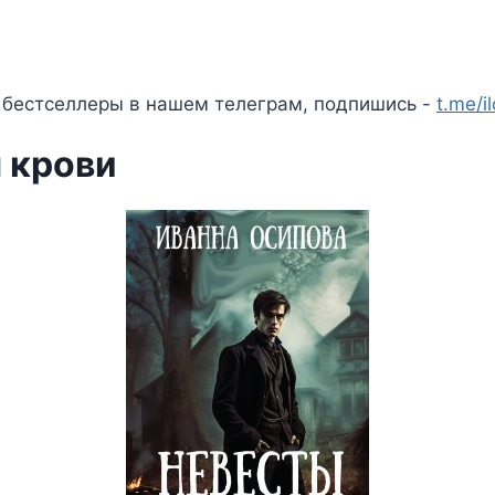
 бестселлеры в нашем телеграм, подпишись -
t.me/i
 крови