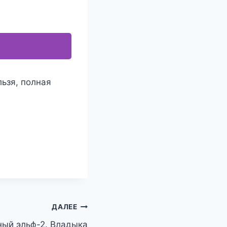
льзя, полная
ДАЛЕЕ
ый эльф-2. Владыка