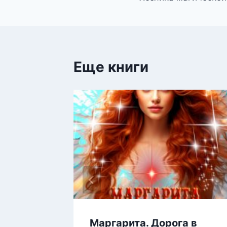
по
записям
Еще книги
Маргарита. Дорога в