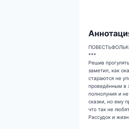
Аннотация
ПОВЕСТЬФОЛЬК
***
Решив прогулять
заметил, как ок
стараются не уп
проведённым в 
полнолуния и не
сказки, но ему 
что так не любя
Рассудок и жизн