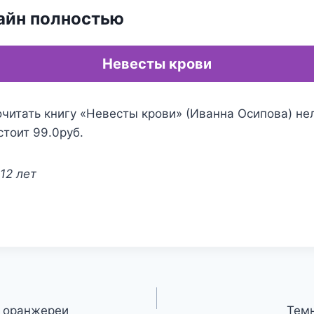
айн полностью
Невесты крови
читать книгу «Невесты крови» (Иванна Осипова) не
стоит 99.0руб.
12 лет
й оранжереи
Темн