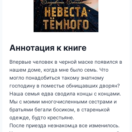
Аннотация к книге
Впервые человек в черной маске появился в
нашем доме, когда мне было семь. Что
могло понадобиться такому знатному
господину в поместье обнищавших дворян?
Наша семья едва сводила концы с концами.
Мы с моими многочисленными сестрами и
братьями бегали босиком, в старенькой
одежде, будто крестьяне.
После приезда незнакомца все изменилось.