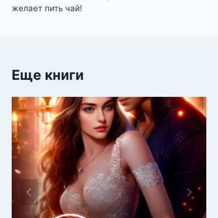
записям
желает пить чай!
Еще книги