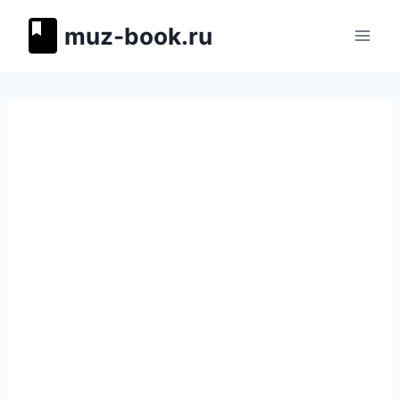
Перейти
muz-book.ru
к
содержимому