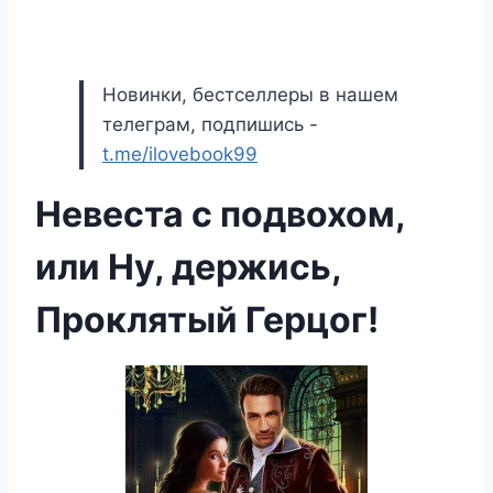
Новинки, бестселлеры в нашем
телеграм, подпишись -
t.me/ilovebook99
Невеста с подвохом,
или Ну, держись,
Проклятый Герцог!