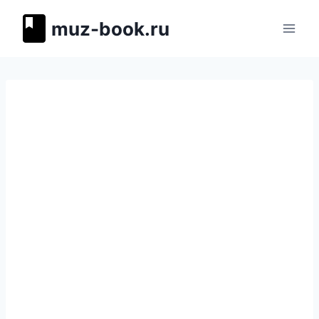
Перейти
muz-book.ru
к
содержимому