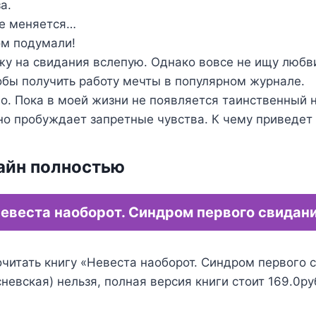
а.
е меняется…
том подумали!
жу на свидания вслепую. Однако вовсе не ищу любви
обы получить работу мечты в популярном журнале.
о. Пока в моей жизни не появляется таинственный 
но пробуждает запретные чувства. К чему приведет 
айн полностью
евеста наоборот. Синдром первого свидан
очитать книгу «Невеста наоборот. Синдром первого 
невская) нельзя, полная версия книги стоит 169.0ру