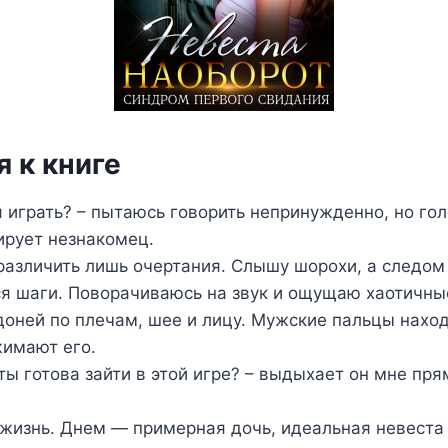
 к книге
 играть? – пытаюсь говорить непринужденно, но гол
ирует незнакомец.
различить лишь очертания. Слышу шорохи, а следом
 шаги. Поворачиваюсь на звук и ощущаю хаотичны
оней по плечам, шее и лицу. Мужские пальцы нахо
жимают его.
ты готова зайти в этой игре? – выдыхает он мне пря
жизнь. Днем — примерная дочь, идеальная невеста 