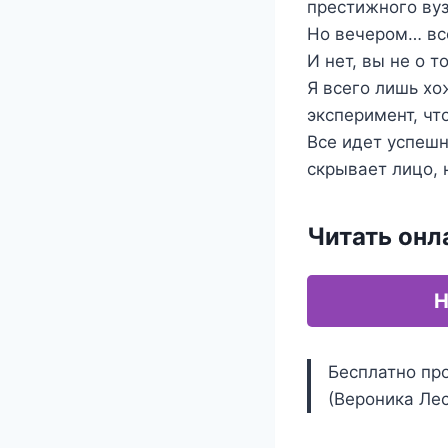
престижного вуз
Но вечером… вс
И нет, вы не о 
Я всего лишь хо
эксперимент, чт
Все идет успешн
скрывает лицо, 
Читать онл
Н
Бесплатно пр
(Вероника Лес