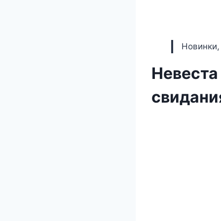
Новинки,
Невеста
свидани