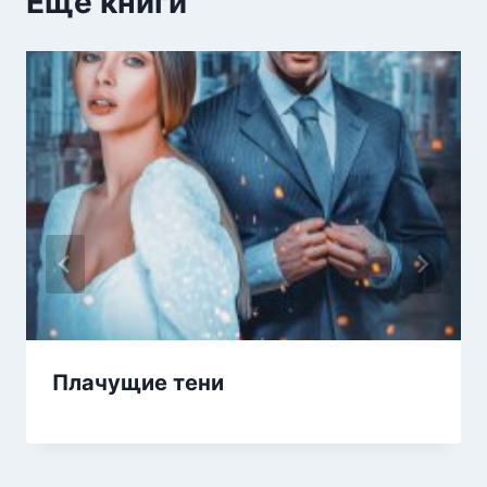
Еще книги
Плачущие тени