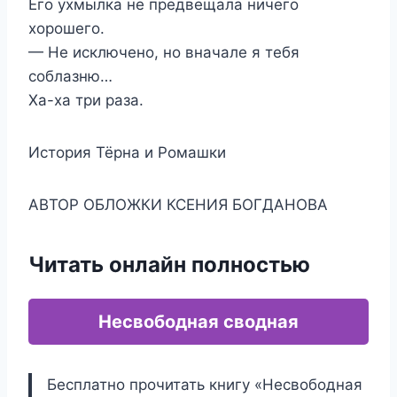
Его ухмылка не предвещала ничего
хорошего.
— Не исключено, но вначале я тебя
соблазню…
Ха-ха три раза.
История Тёрна и Ромашки
АВТОР ОБЛОЖКИ КСЕНИЯ БОГДАНОВА
Читать онлайн полностью
Несвободная сводная
Бесплатно прочитать книгу «Несвободная