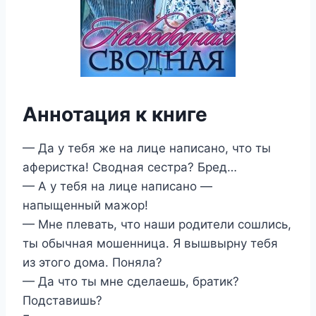
Аннотация к книге
— Да у тебя же на лице написано, что ты
аферистка! Сводная сестра? Бред…
— А у тебя на лице написано —
напыщенный мажор!
— Мне плевать, что наши родители сошлись,
ты обычная мошенница. Я вышвырну тебя
из этого дома. Поняла?
— Да что ты мне сделаешь, братик?
Подставишь?