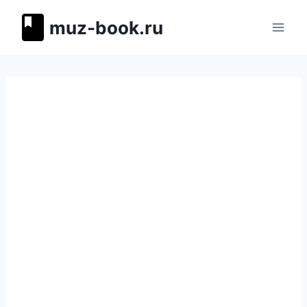
Перейти
muz-book.ru
к
содержимому