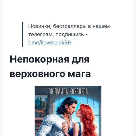
Новинки, бестселлеры в нашем
телеграм, подпишись -
t.me/ilovebook99
Непокорная для
верховного мага