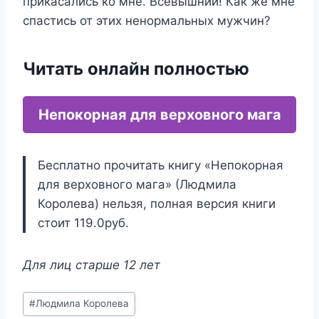
прикасались ко мне. Всевышний! Как же мне
спастись от этих ненормальных мужчин?
Читать онлайн полностью
Непокорная для верховного мага
Бесплатно прочитать книгу «Непокорная
для верховного мага» (Людмила
Королева) нельзя, полная версия книги
стоит 119.0руб.
Для лиц старше 12 лет
Метки
#
Людмила Королева
записи: