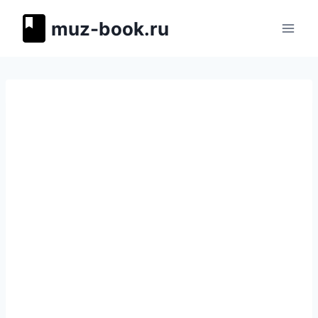
Перейти
muz-book.ru
к
содержимому