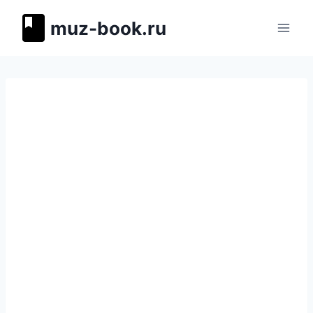
Перейти
muz-book.ru
к
содержимому