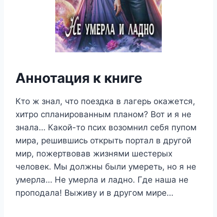
Аннотация к книге
Кто ж знал, что поездка в лагерь окажется,
хитро спланированным планом? Вот и я не
знала… Какой-то псих возомнил себя пупом
мира, решившись открыть портал в другой
мир, пожертвовав жизнями шестерых
человек. Мы должны были умереть, но я не
умерла… Не умерла и ладно. Где наша не
проподала! Выживу и в другом мире…