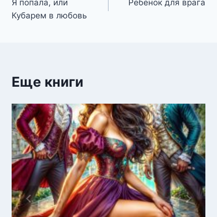
Я попала, или
Ребенок для врага
по
Кубарем в любовь
записям
Еще книги