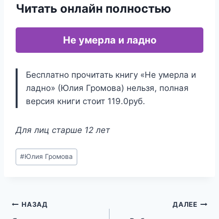
Читать онлайн полностью
Не умерла и ладно
Бесплатно прочитать книгу «Не умерла и
ладно» (Юлия Громова) нельзя, полная
версия книги стоит 119.0руб.
Для лиц старше 12 лет
Метки
#
Юлия Громова
записи:
Навигация
НАЗАД
ДАЛЕЕ