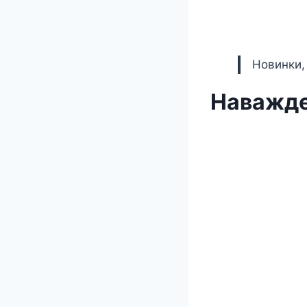
Новинки,
Наважде