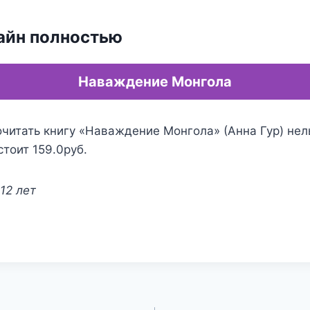
айн полностью
Наваждение Монгола
читать книгу «Наваждение Монгола» (Анна Гур) нел
стоит 159.0руб.
12 лет