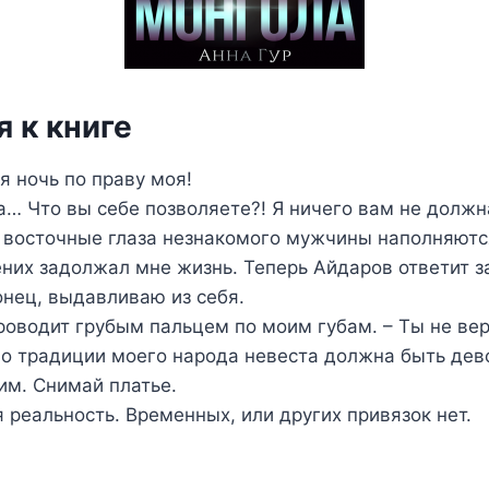
 к книге
я ночь по праву моя!
а… Что вы себе позволяете?! Я ничего вам не должн
 восточные глаза незнакомого мужчины наполняютс
ених задолжал мне жизнь. Теперь Айдаров ответит за
конец, выдавливаю из себя.
проводит грубым пальцем по моим губам. – Ты не ве
По традиции моего народа невеста должна быть дев
им. Снимай платье.
 реальность. Временных, или других привязок нет.