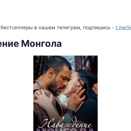
 бестселлеры в нашем телеграм, подпишись -
t.me/i
ние Монгола