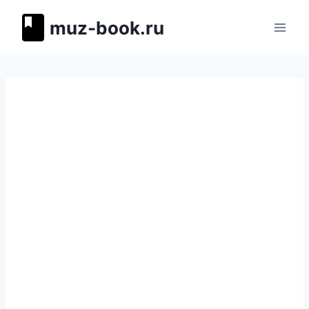
Перейти
muz-book.ru
к
содержимому