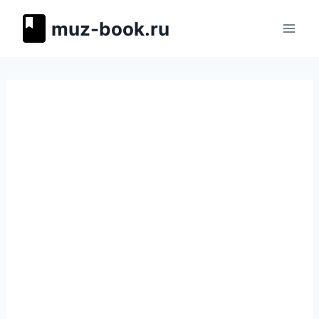
Перейти
muz-book.ru
к
содержимому