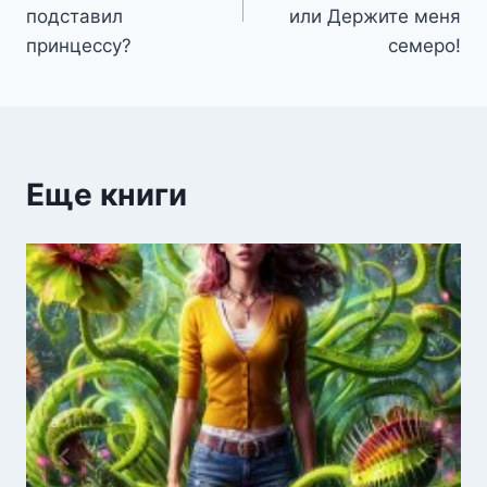
записям
подставил
или Держите меня
принцессу?
семеро!
Еще книги