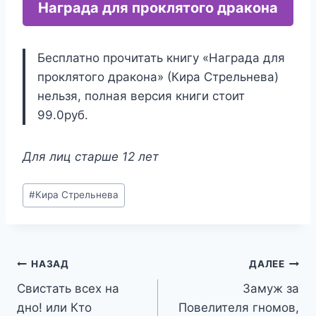
Награда для проклятого дракона
Бесплатно прочитать книгу «Награда для
проклятого дракона» (Кира Стрельнева)
нельзя, полная версия книги стоит
99.0руб.
Для лиц старше 12 лет
Метки
#
Кира Стрельнева
записи:
Навигация
НАЗАД
ДАЛЕЕ
Свистать всех на
Замуж за
по
дно! или Кто
Повелителя гномов,