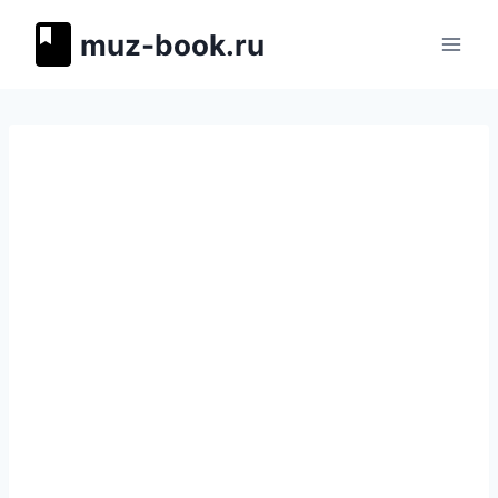
Перейти
muz-book.ru
к
содержимому