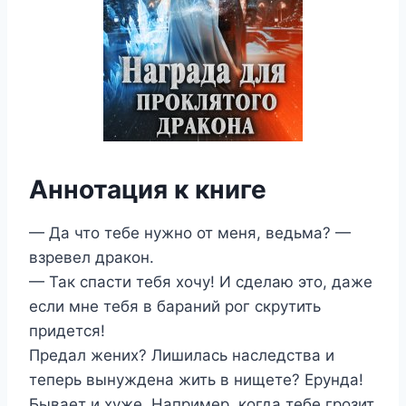
Аннотация к книге
— Да что тебе нужно от меня, ведьма? —
взревел дракон.
— Так спасти тебя хочу! И сделаю это, даже
если мне тебя в бараний рог скрутить
придется!
Предал жених? Лишилась наследства и
теперь вынуждена жить в нищете? Ерунда!
Бывает и хуже. Например, когда тебе грозит