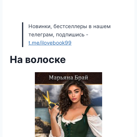
Новинки, бестселлеры в нашем
телеграм, подпишись -
t.me/ilovebook99
На волоске