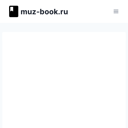
Перейти
muz-book.ru
к
содержимому