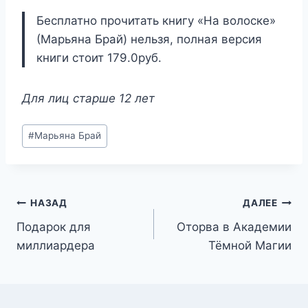
Бесплатно прочитать книгу «На волоске»
(Марьяна Брай) нельзя, полная версия
книги стоит 179.0руб.
Для лиц старше 12 лет
Метки
#
Марьяна Брай
записи:
Навигация
НАЗАД
ДАЛЕЕ
Подарок для
Оторва в Академии
по
миллиардера
Тёмной Магии
записям