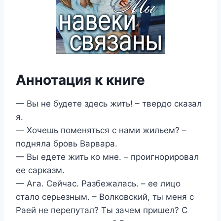
Аннотация к книге
— Вы не будете здесь жить! – твердо сказал
я.
— Хочешь поменяться с нами жильем? –
подняла бровь Варвара.
— Вы едете жить ко мне. – проигнорировал
ее сарказм.
— Ага. Сейчас. Разбежалась. – ее лицо
стало серьезным. – Волковский, ты меня с
Раей не перепутал? Ты зачем пришел? С