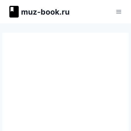
Перейти
muz-book.ru
к
содержимому