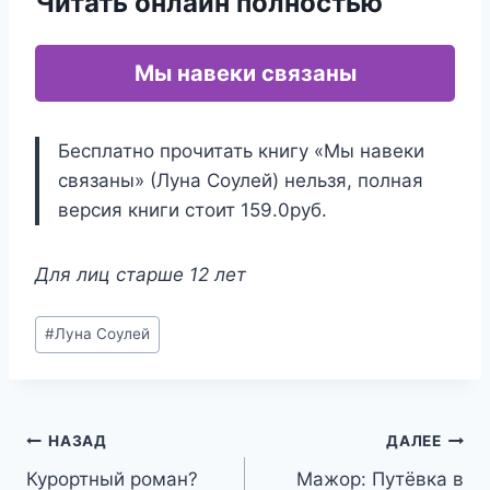
Читать онлайн полностью
Мы навеки связаны
Бесплатно прочитать книгу «Мы навеки
связаны» (Луна Соулей) нельзя, полная
версия книги стоит 159.0руб.
Для лиц старше 12 лет
Метки
#
Луна Соулей
записи:
Навигация
НАЗАД
ДАЛЕЕ
Курортный роман?
Мажор: Путёвка в