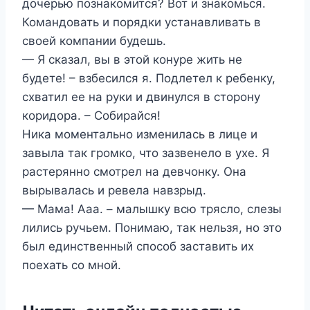
дочерью познакомится? Вот и знакомься.
Командовать и порядки устанавливать в
своей компании будешь.
— Я сказал, вы в этой конуре жить не
будете! – взбесился я. Подлетел к ребенку,
схватил ее на руки и двинулся в сторону
коридора. – Собирайся!
Ника моментально изменилась в лице и
завыла так громко, что зазвенело в ухе. Я
растерянно смотрел на девчонку. Она
вырывалась и ревела навзрыд.
— Мама! Ааа. – малышку всю трясло, слезы
лились ручьем. Понимаю, так нельзя, но это
был единственный способ заставить их
поехать со мной.