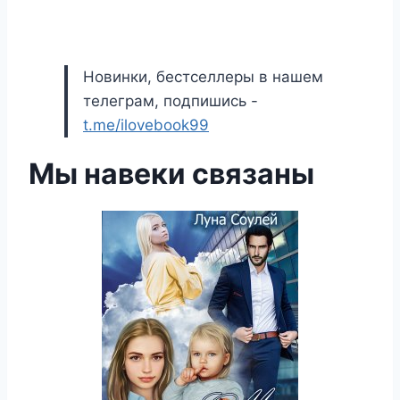
Новинки, бестселлеры в нашем
телеграм, подпишись -
t.me/ilovebook99
Мы навеки связаны