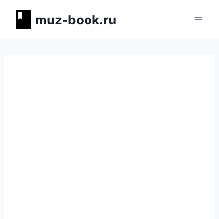
Перейти
muz-book.ru
к
содержимому