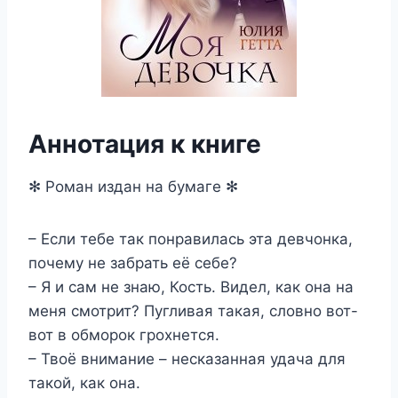
Аннотация к книге
✻ Роман издан на бумаге ✻
– Если тебе так понравилась эта девчонка,
почему не забрать её себе?
– Я и сам не знаю, Кость. Видел, как она на
меня смотрит? Пугливая такая, словно вот-
вот в обморок грохнется.
– Твоё внимание – несказанная удача для
такой, как она.