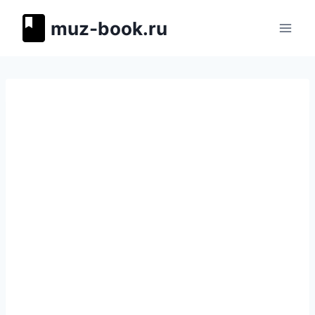
Перейти
muz-book.ru
к
содержимому