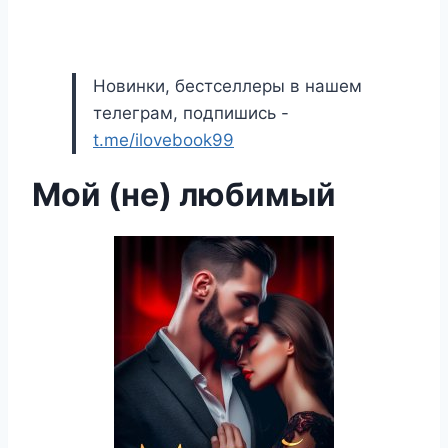
Новинки, бестселлеры в нашем
телеграм, подпишись -
t.me/ilovebook99
Мой (не) любимый