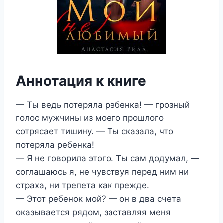
Аннотация к книге
— Ты ведь потеряла ребенка! — грозный
голос мужчины из моего прошлого
сотрясает тишину. — Ты сказала, что
потеряла ребенка!
— Я не говорила этого. Ты сам додумал, —
соглашаюсь я, не чувствуя перед ним ни
страха, ни трепета как прежде.
— Этот ребенок мой? — он в два счета
оказывается рядом, заставляя меня