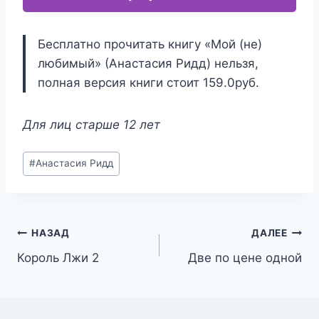
Бесплатно прочитать книгу «Мой (не)
любимый» (Анастасия Ридд) нельзя,
полная версия книги стоит 159.0руб.
Для лиц старше 12 лет
Метки
#
Анастасия Ридд
записи:
Навигация
НАЗАД
ДАЛЕЕ
Король Лжи 2
Две по цене одной
по
записям