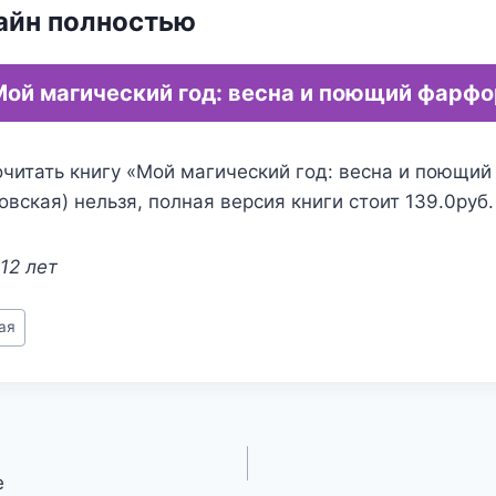
айн полностью
Мой магический год: весна и поющий фарфо
очитать книгу «Мой магический год: весна и поющий
овская) нельзя, полная версия книги стоит 139.0руб.
12 лет
ая
е