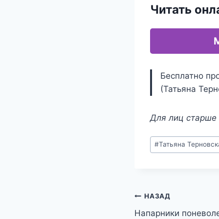
Читать онл
Бесплатно пр
(Татьяна Терн
Для лиц старше 
Метки
#
Татьяна Терновск
записи:
Навигация
НАЗАД
Напарники поневол