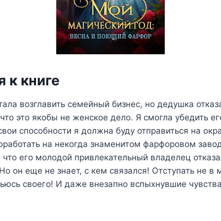
 к книге
тала возглавить семейный бизнес, но дедушка отказ
 что это якобы не женское дело. Я смогла убедить ег
свои способности я должна буду отправиться на окр
поработать на некогда знаменитом фарфоровом заво
 что его молодой привлекательный владелец отказ
Но он еще не знает, с кем связался! Отступать не в 
ьюсь своего! И даже внезапно вспыхнувшие чувства