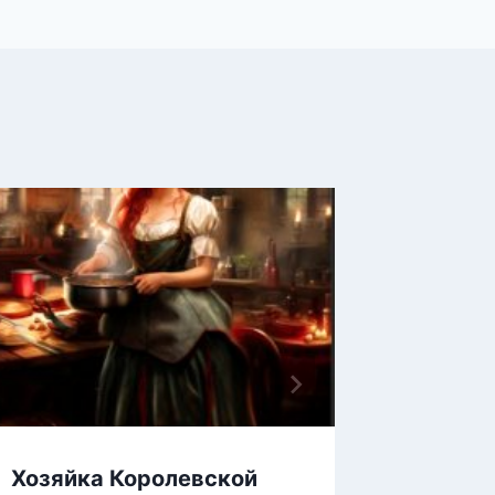
Хозяйка Королевской
Хозяйк