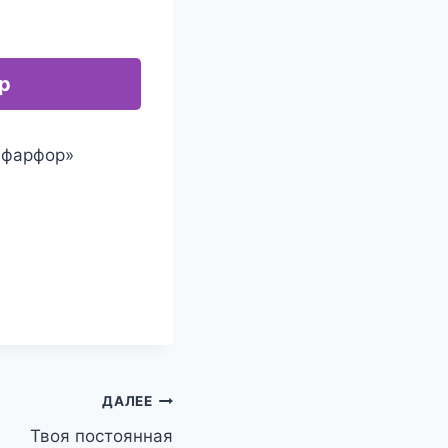
р
 фарфор»
ДАЛЕЕ
Твоя постоянная