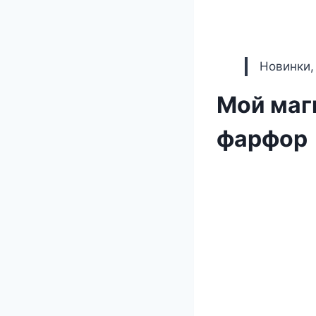
Новинки,
Мой маг
фарфор