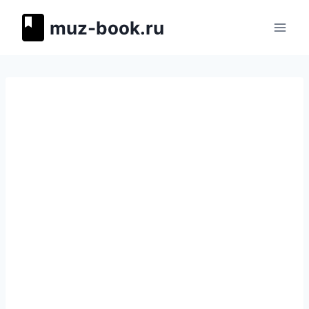
Перейти
muz-book.ru
к
содержимому