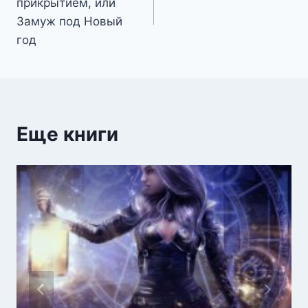
прикрытием, или
записям
Замуж под Новый
год
Еще книги