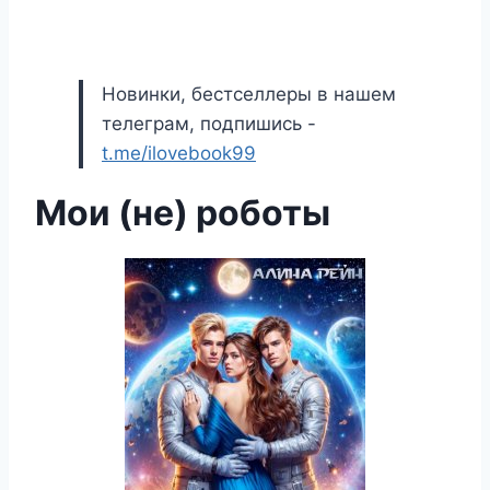
Новинки, бестселлеры в нашем
телеграм, подпишись -
t.me/ilovebook99
Мои (не) роботы