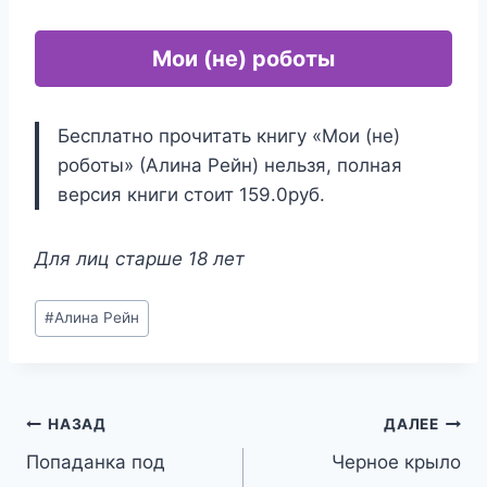
Мои (не) роботы
Бесплатно прочитать книгу «Мои (не)
роботы» (Алина Рейн) нельзя, полная
версия книги стоит 159.0руб.
Для лиц старше 18 лет
Метки
#
Алина Рейн
записи:
Навигация
НАЗАД
ДАЛЕЕ
Попаданка под
Черное крыло
по