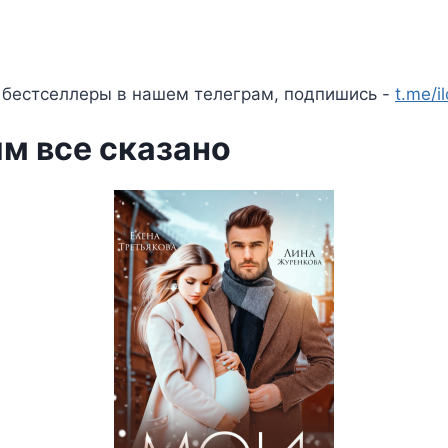
 бестселлеры в нашем телеграм, подпишись -
t.me/i
им все сказано