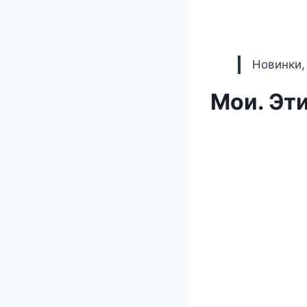
Новинки,
Мои. Эт