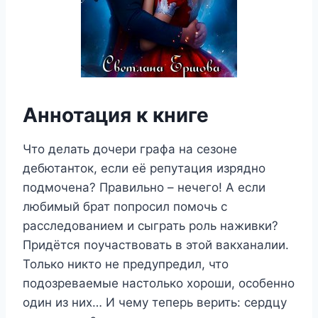
Аннотация к книге
Что делать дочери графа на сезоне
дебютанток, если её репутация изрядно
подмочена? Правильно – нечего! А если
любимый брат попросил помочь с
расследованием и сыграть роль наживки?
Придётся поучаствовать в этой вакханалии.
Только никто не предупредил, что
подозреваемые настолько хороши, особенно
один из них… И чему теперь верить: сердцу