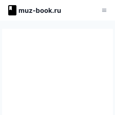
Перейти
muz-book.ru
к
содержимому