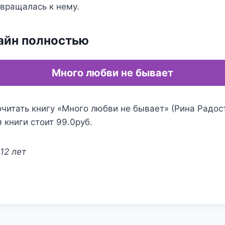
звращалась к нему.
айн полностью
Много любви не бывает
читать книгу «Много любви не бывает» (Рина Радост
 книги стоит 99.0руб.
12 лет