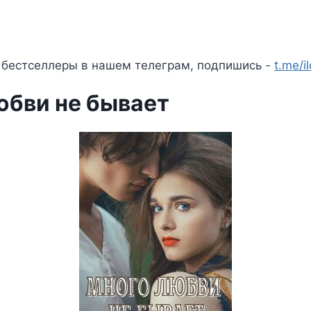
 бестселлеры в нашем телеграм, подпишись -
t.me/i
юбви не бывает