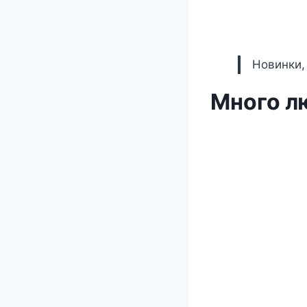
Новинки,
Много л