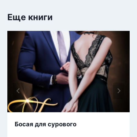
Еще книги
Босая для сурового