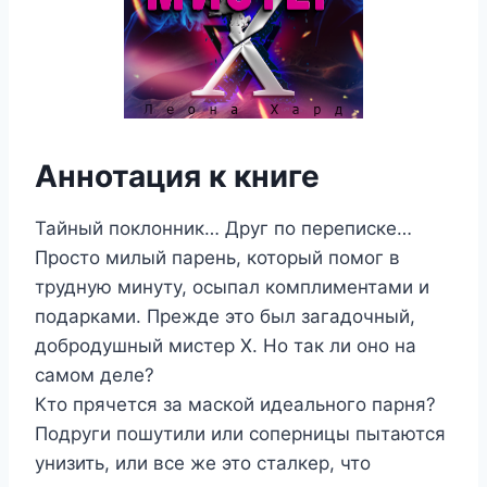
Аннотация к книге
Тайный поклонник… Друг по переписке…
Просто милый парень, который помог в
трудную минуту, осыпал комплиментами и
подарками. Прежде это был загадочный,
добродушный мистер Х. Но так ли оно на
самом деле?
Кто прячется за маской идеального парня?
Подруги пошутили или соперницы пытаются
унизить, или все же это сталкер, что