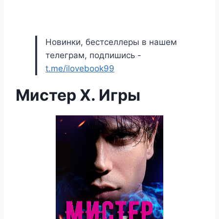
Новинки, бестселлеры в нашем
телеграм, подпишись -
t.me/ilovebook99
Мистер Х. Игры