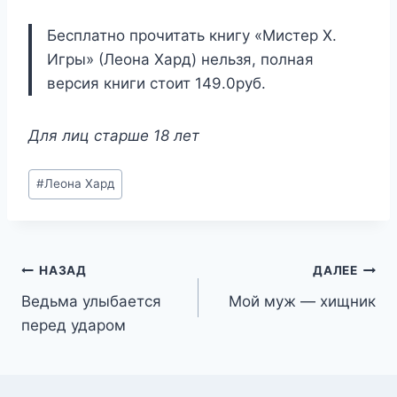
Бесплатно прочитать книгу «Мистер Х.
Игры» (Леона Хард) нельзя, полная
версия книги стоит 149.0руб.
Для лиц старше 18 лет
Метки
#
Леона Хард
записи:
Навигация
НАЗАД
ДАЛЕЕ
Ведьма улыбается
Мой муж — хищник
по
перед ударом
записям