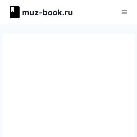
Перейти
muz-book.ru
к
содержимому