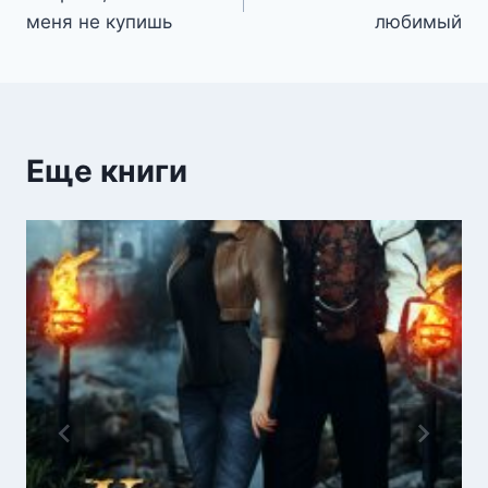
по
меня не купишь
любимый
записям
Еще книги