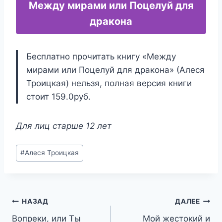
Между мирами или Поцелуй для
дракона
Бесплатно прочитать книгу «Между
мирами или Поцелуй для дракона» (Алеся
Троицкая) нельзя, полная версия книги
стоит 159.0руб.
Для лиц старше 12 лет
Метки
#
Алеся Троицкая
записи:
Навигация
НАЗАД
ДАЛЕЕ
Вопреки, или Ты
Мой жестокий и