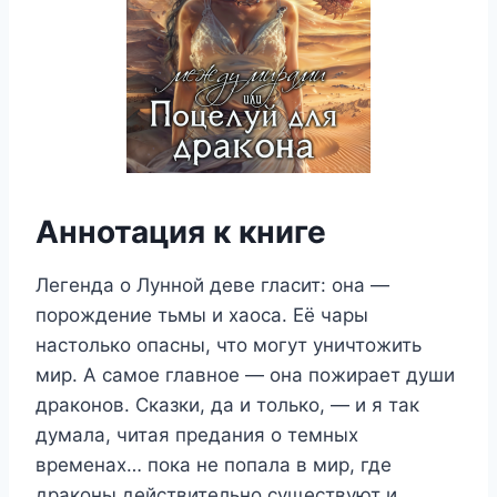
Аннотация к книге
Легенда о Лунной деве гласит: она —
порождение тьмы и хаоса. Её чары
настолько опасны, что могут уничтожить
мир. А самое главное — она пожирает души
драконов. Сказки, да и только, — и я так
думала, читая предания о темных
временах… пока не попала в мир, где
драконы действительно существуют и