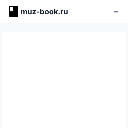
Перейти
muz-book.ru
к
содержимому