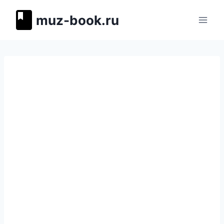
Перейти
muz-book.ru
к
содержимому