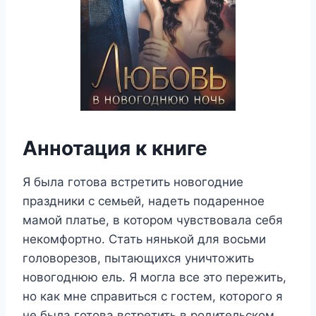
Аннотация к книге
Я была готова встретить новогодние
праздники с семьей, надеть подаренное
мамой платье, в котором чувствовала себя
некомфортно. Стать нянькой для восьми
головорезов, пытающихся уничтожить
новогоднюю ель. Я могла все это пережить,
но как мне справиться с гостем, которого я
не была готова встретить в родительском