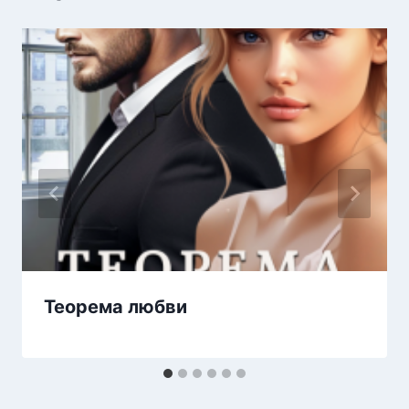
Теорема любви