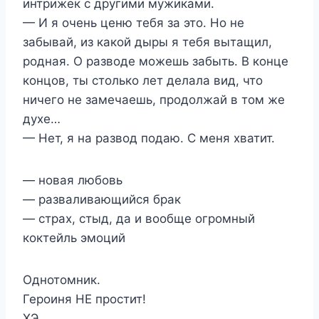
интрижек с другими мужиками.
— И я очень ценю тебя за это. Но не
забывай, из какой дыры я тебя вытащил,
родная. О разводе можешь забыть. В конце
концов, ты столько лет делала вид, что
ничего не замечаешь, продолжай в том же
духе…
— Нет, я на развод подаю. С меня хватит.
— новая любовь
— разваливающийся брак
— страх, стыд, да и вообще огромный
коктейль эмоций
Однотомник.
Героиня НЕ простит!
ХЭ.