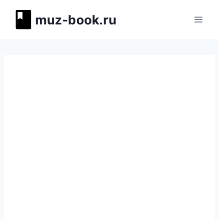
Перейти
muz-book.ru
к
содержимому