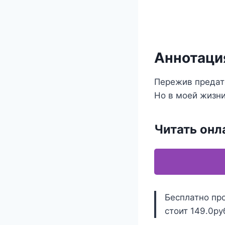
Аннотация
Пережив предате
Но в моей жизни
Читать онл
Бесплатно про
стоит 149.0ру