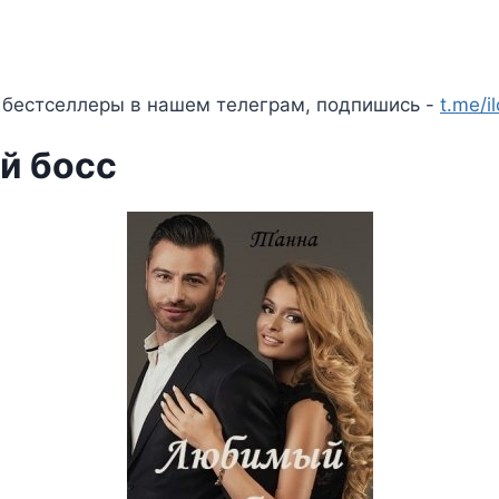
 бестселлеры в нашем телеграм, подпишись -
t.me/i
й босс