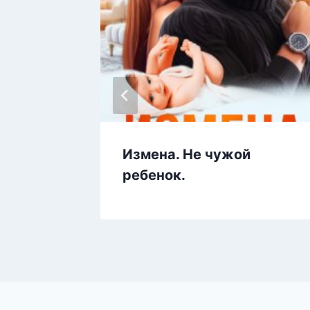
идь
Измена. Не чужой
ребенок.