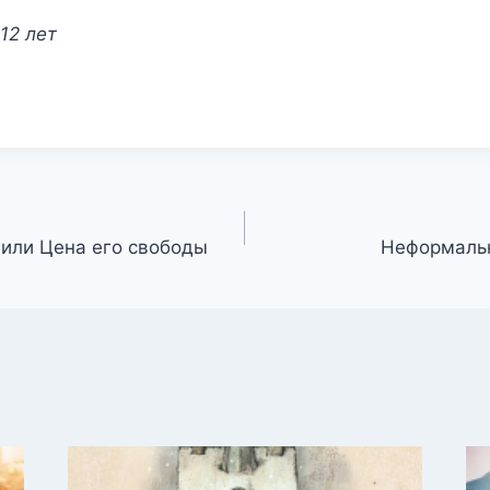
12 лет
 или Цена его свободы
Неформальн