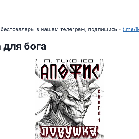
 бестселлеры в нашем телеграм, подпишись -
t.me/i
 для бога