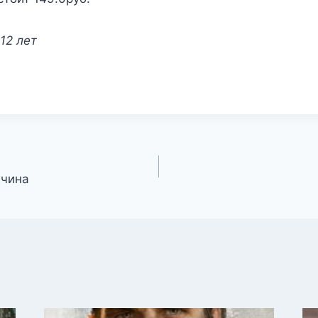
12 лет
жчина