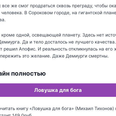
с все же смог продраться сквозь преграду, чтобы ок
 человека. В Сороковом городе, на гигантской план
ва.
, кроме одной, освещающей планету. Здесь нет исто
емиурга. Да и тело досталось не лучшего качеств
т решил Апофис. И реальность откликнулась на его
 пережить это желание. Даже Демиурги смертны.
айн полностью
Ловушка для бога
читать книгу «Ловушка для бога» (Михаил Тихонов) 
стоит 149.0руб.