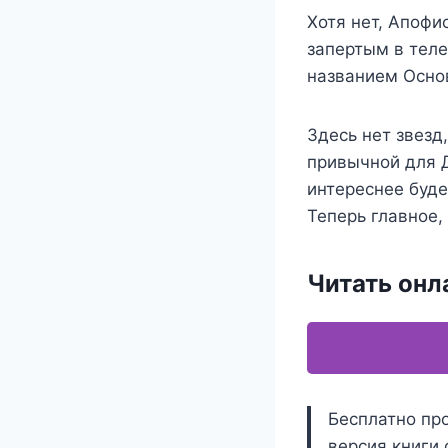
Хотя нет, Апофи
запертым в теле
названием Осно
Здесь нет звезд
привычной для Д
интереснее буде
Теперь главное,
Читать онл
Бесплатно про
версия книги 