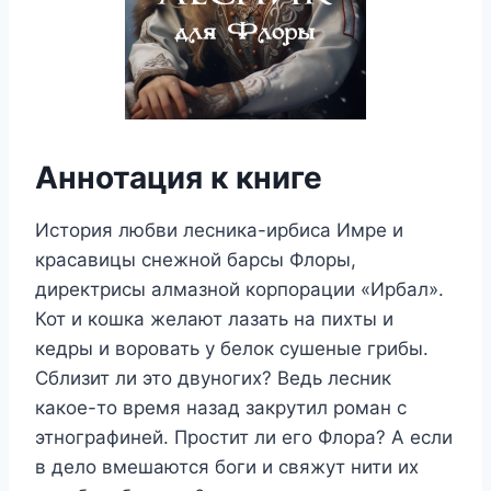
Аннотация к книге
История любви лесника-ирбиса Имре и
красавицы снежной барсы Флоры,
директрисы алмазной корпорации «Ирбал».
Кот и кошка желают лазать на пихты и
кедры и воровать у белок сушеные грибы.
Сблизит ли это двуногих? Ведь лесник
какое-то время назад закрутил роман с
этнографиней. Простит ли его Флора? А если
в дело вмешаются боги и свяжут нити их