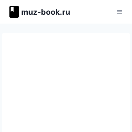
Перейти
muz-book.ru
к
содержимому