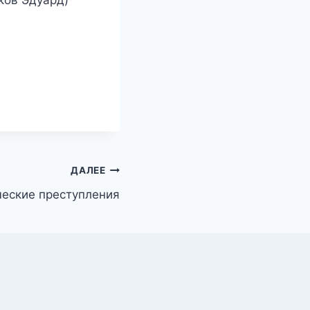
яков Эдуард)
ДАЛЕЕ
еские преступления