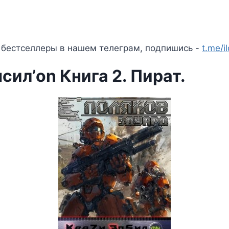
 бестселлеры в нашем телеграм, подпишись -
t.me/i
сил’on Книга 2. Пират.