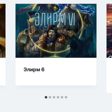
Элирм 6