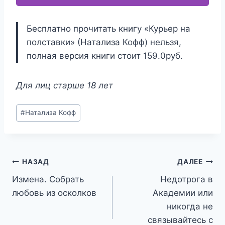
Бесплатно прочитать книгу «Курьер на
полставки» (Натализа Кофф) нельзя,
полная версия книги стоит 159.0руб.
Для лиц старше 18 лет
Метки
#
Натализа Кофф
записи:
Навигация
НАЗАД
ДАЛЕЕ
Измена. Собрать
Недотрога в
по
любовь из осколков
Академии или
записям
никогда не
связывайтесь с