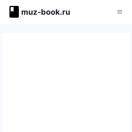
Перейти
muz-book.ru
к
содержимому