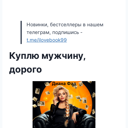
Новинки, бестселлеры в нашем
телеграм, подпишись -
t.me/ilovebook99
Куплю мужчину,
дорого