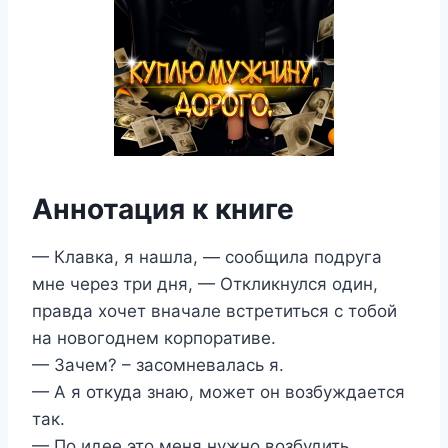
Аннотация к книге
— Клавка, я нашла, — сообщила подруга
мне через три дня, — Откликнулся один,
правда хочет вначале встретиться с тобой
на новогоднем корпоративе.
— Зачем? – засомневалась я.
— А я откуда знаю, может он возбуждается
так.
— По идее это меня нужно возбудить.