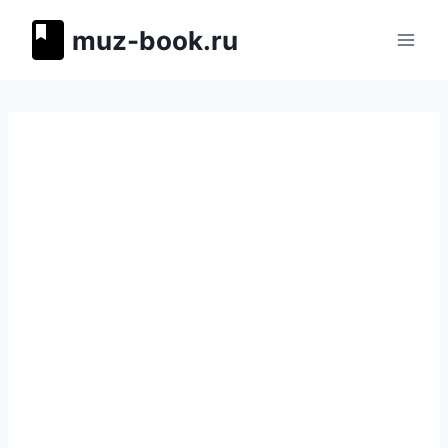
Перейти
muz-book.ru
к
содержимому