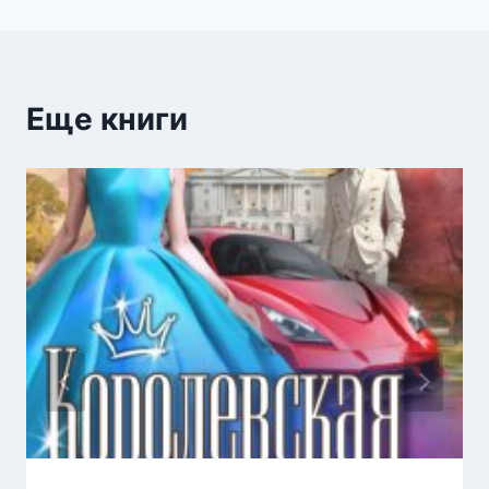
записям
Еще книги