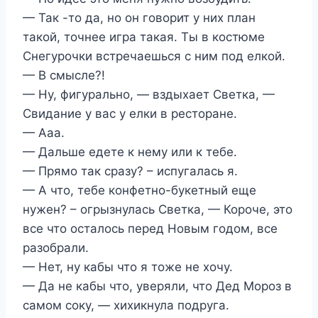
— Так -то да, но он говорит у них план
такой, точнее игра такая. Ты в костюме
Снегурочки встречаешься с ним под елкой.
— В смысле?!
— Ну, фигурально, — вздыхает Светка, —
Свидание у вас у елки в ресторане.
— Ааа.
— Дальше едете к нему или к тебе.
— Прямо так сразу? – испугалась я.
— А что, тебе конфетно-букетный еще
нужен? – огрызнулась Светка, — Короче, это
все что осталось перед Новым годом, все
разобрали.
— Нет, ну кабы что я тоже не хочу.
— Да не кабы что, уверяли, что Дед Мороз в
самом соку, — хихикнула подруга.