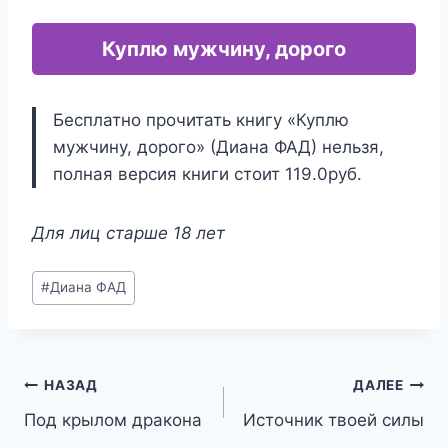
Куплю мужчину, дорого
Бесплатно прочитать книгу «Куплю
мужчину, дорого» (Диана ФАД) нельзя,
полная версия книги стоит 119.0руб.
Для лиц старше 18 лет
Метки
#
Диана ФАД
записи:
Навигация
НАЗАД
ДАЛЕЕ
Под крылом дракона
Источник твоей силы
по