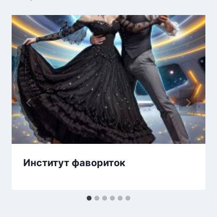
Институт фавориток