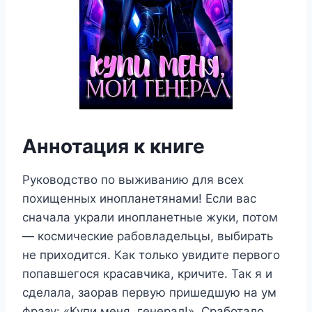
Аннотация к книге
Руководство по выживанию для всех
похищенных инопланетянами! Если вас
сначала украли инопланетные жуки, потом
— космические рабовладельцы, выбирать
не приходится. Как только увидите первого
попавшегося красавчика, кричите. Так я и
сделала, заорав первую пришедшую на ум
фразу: «Купи меня, генерал!». Сработало.