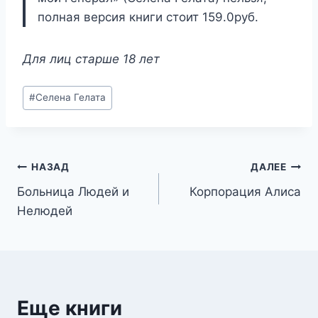
полная версия книги стоит 159.0руб.
Для лиц старше 18 лет
Метки
#
Селена Гелата
записи:
Навигация
НАЗАД
ДАЛЕЕ
Больница Людей и
Корпорация Алиса
по
Нелюдей
записям
Еще книги