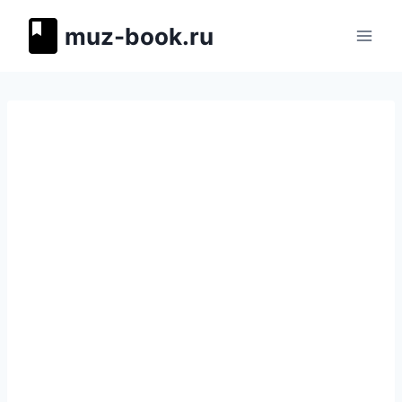
Перейти
muz-book.ru
к
содержимому