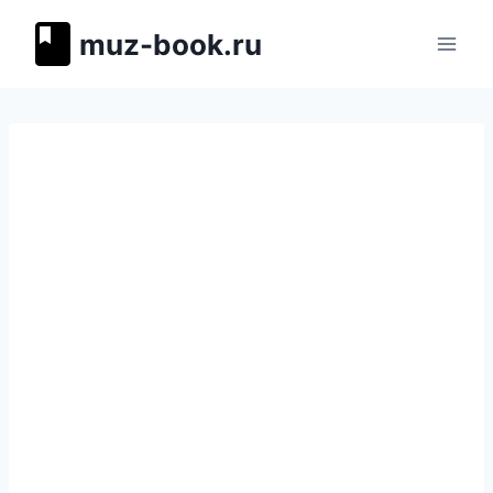
Перейти
muz-book.ru
к
содержимому