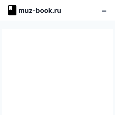
Перейти
muz-book.ru
к
содержимому