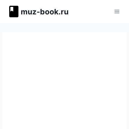
Перейти
muz-book.ru
к
содержимому