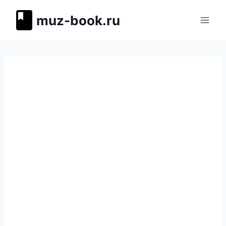
Перейти
muz-book.ru
к
содержимому