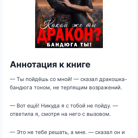
Аннотация к книге
— Ты пойдёшь со мной! — сказал дракошка-
бандюга тоном, не терпящим возражений.
— Вот ещё! Никуда я с тобой не пойду. —
ответила я, смотря на него с вызовом.
— Это не тебе решать, а мне. — сказал он и