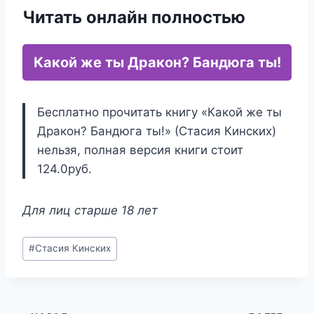
Читать онлайн полностью
Какой же ты Дракон? Бандюга ты!
Бесплатно прочитать книгу «Какой же ты
Дракон? Бандюга ты!» (Стасия Кинских)
нельзя, полная версия книги стоит
124.0руб.
Для лиц старше 18 лет
Метки
#
Стасия Кинских
записи: