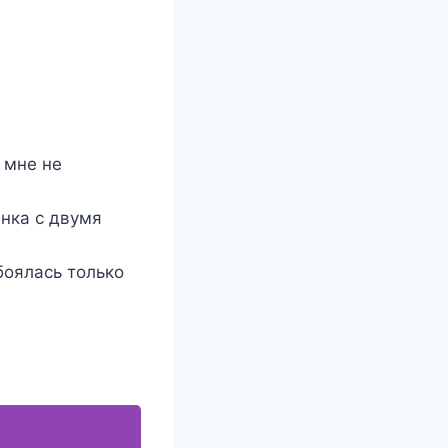
 мне не
енка с двумя
боялась только