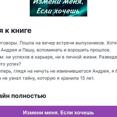
 к книге
уговоры. Пошла на вечер встречи выпускников. Хотя
 Андрея и Пашу, вспоминать и ворошить прошлое.
м: ни успехов в карьере, ни в личной жизни. Развед
это успех?
еперь, глядя на ничуть не изменившегося Андрея, я 
 не узнал тайну, которую я хранила 15 лет.
айн полностью
Измени меня. Если хочешь