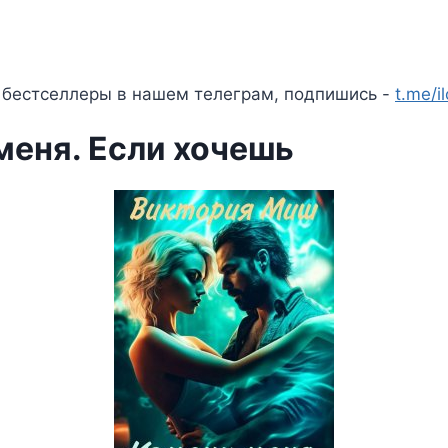
 бестселлеры в нашем телеграм, подпишись -
t.me/i
меня. Если хочешь