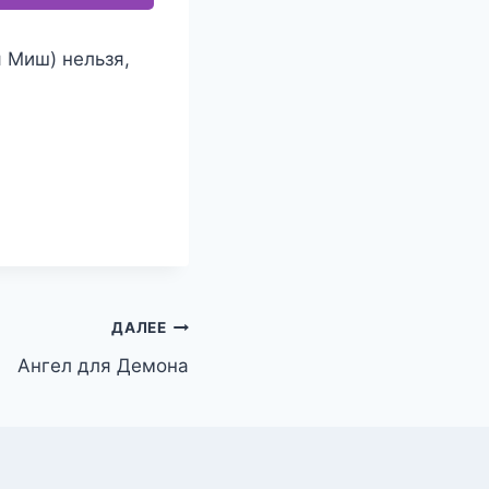
 Миш) нельзя,
ДАЛЕЕ
Ангел для Демона