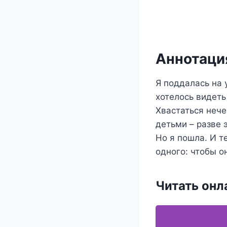
Аннотация
Я поддалась на 
хотелось видеть
Хвастаться нече
детьми – разве 
Но я пошла. И т
одного: чтобы он
Читать онл