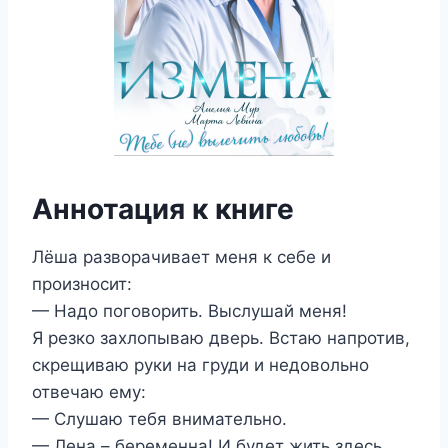
Аннотация к книге
Лёша разворачивает меня к себе и
произносит:
— Надо поговорить. Выслушай меня!
Я резко захлопываю дверь. Встаю напротив,
скрещиваю руки на груди и недовольно
отвечаю ему:
— Слушаю тебя внимательно.
— Лена – беременна! И будет жить здесь