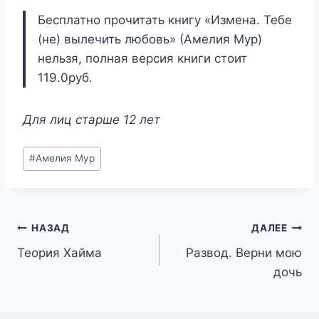
Бесплатно прочитать книгу «Измена. Тебе
(не) вылечить любовь» (Амелия Мур)
нельзя, полная версия книги стоит
119.0руб.
Для лиц старше 12 лет
Метки
#
Амелия Мур
записи:
Навигация
НАЗАД
ДАЛЕЕ
Теория Хайма
Развод. Верни мою
по
дочь
записям