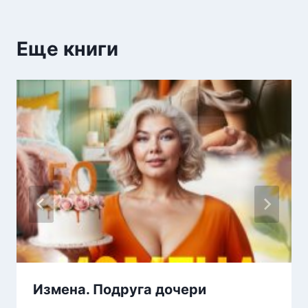
Еще книги
Измена. Подруга дочери