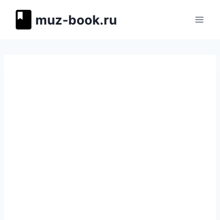
Перейти
muz-book.ru
к
содержимому