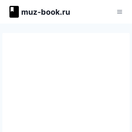
Перейти
muz-book.ru
к
содержимому