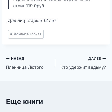
стоит 119.0руб.
Для лиц старше 12 лет
Метки
#
Василиса Горная
записи:
Навигация
НАЗАД
ДАЛЕЕ
Пленница Лютого
Кто удержит ведьму?
по
записям
Еще книги