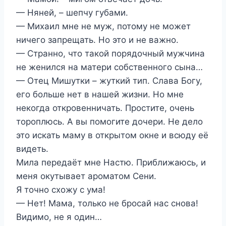
— Няней, – шепчу губами.
— Михаил мне не муж, потому не может
ничего запрещать. Но это и не важно.
— Странно, что такой порядочный мужчина
не женился на матери собственного сына…
— Отец Мишутки – жуткий тип. Слава Богу,
его больше нет в нашей жизни. Но мне
некогда откровенничать. Простите, очень
тороплюсь. А вы помогите дочери. Не дело
это искать маму в открытом окне и всюду её
видеть.
Мила передаёт мне Настю. Приближаюсь, и
меня окутывает ароматом Сени.
Я точно схожу с ума!
— Нет! Мама, только не бросай нас снова!
Видимо, не я один…