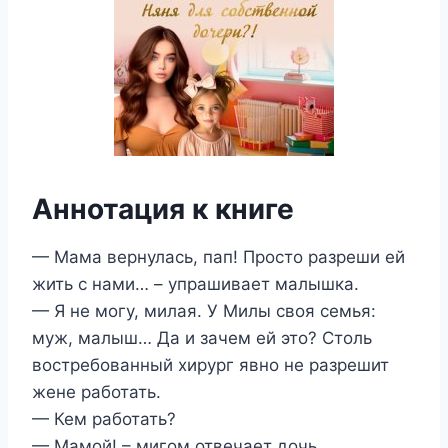
Аннотация к книге
— Мама вернулась, пап! Просто разреши ей
жить с нами… – упрашивает малышка.
— Я не могу, милая. У Милы своя семья:
муж, малыш… Да и зачем ей это? Столь
востребованный хирург явно не разрешит
жене работать.
— Кем работать?
— Мамой! – мигом отвечает дочь.