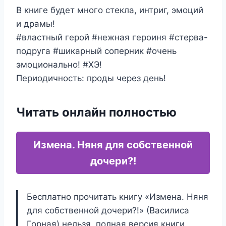
В книге будет много стекла, интриг, эмоций
и драмы!
#властный герой #нежная героиня #стерва-
подруга #шикарный соперник #очень
эмоционально! #ХЭ!
Периодичность: проды через день!
Читать онлайн полностью
Измена. Няня для собственной
дочери?!
Бесплатно прочитать книгу «Измена. Няня
для собственной дочери?!» (Василиса
Горная) нельзя, полная версия книги