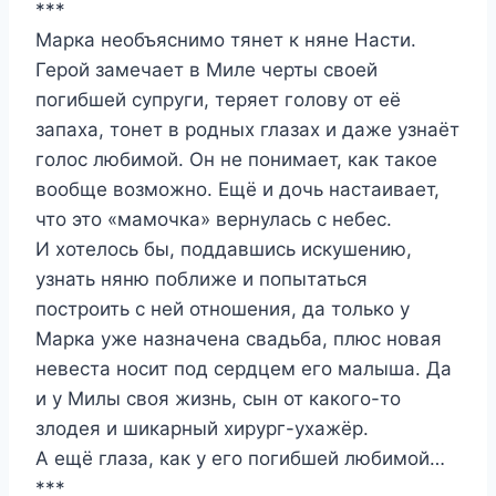
***
Марка необъяснимо тянет к няне Насти.
Герой замечает в Миле черты своей
погибшей супруги, теряет голову от её
запаха, тонет в родных глазах и даже узнаёт
голос любимой. Он не понимает, как такое
вообще возможно. Ещё и дочь настаивает,
что это «мамочка» вернулась с небес.
И хотелось бы, поддавшись искушению,
узнать няню поближе и попытаться
построить с ней отношения, да только у
Марка уже назначена свадьба, плюс новая
невеста носит под сердцем его малыша. Да
и у Милы своя жизнь, сын от какого-то
злодея и шикарный хирург-ухажёр.
А ещё глаза, как у его погибшей любимой…
***