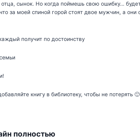
отца, сынок. Но когда поймешь свою ошибку… будет
 что за моей спиной горой стоят двое мужчин, а они 
 каждый получит по достоинству
 семьи
и!
добавляйте книгу в библиотеку, чтобы не потерять 
айн полностью