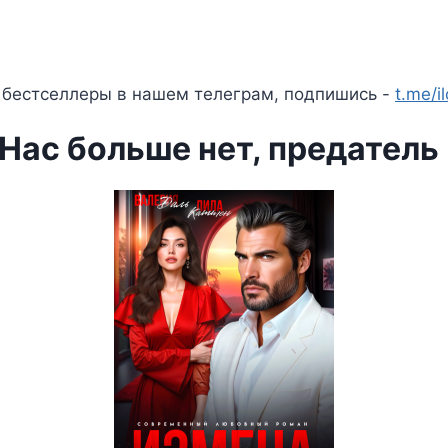
 бестселлеры в нашем телеграм, подпишись -
t.me/i
Нас больше нет, предатель