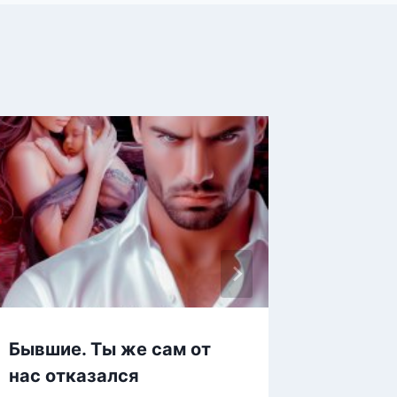
Бывшие. Ты же сам от
Законн
нас отказался