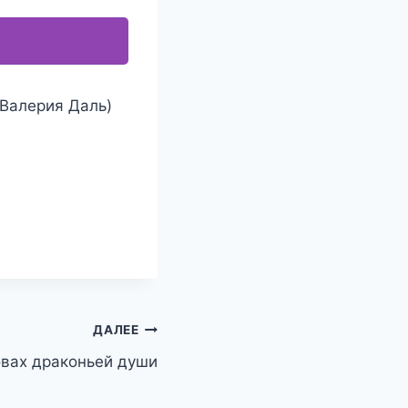
(Валерия Даль)
ДАЛЕЕ
овах драконьей души