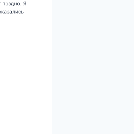
 поздно. Я
оказались
