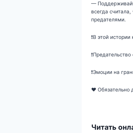
— Поддерживай 
всегда считала,
предателями.
❗В этой истории
❗Предательство
❗Эмоции на гран
❤️ Обязательно 
Читать онл