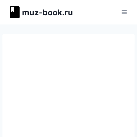
Перейти
muz-book.ru
к
содержимому