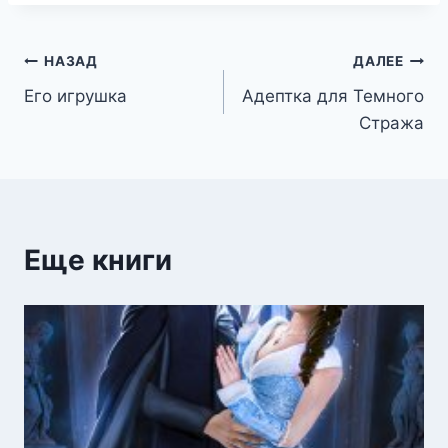
Навигация
НАЗАД
ДАЛЕЕ
Его игрушка
Адептка для Темного
по
Стража
записям
Еще книги