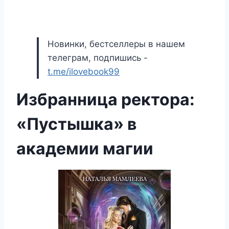
Новинки, бестселлеры в нашем
телеграм, подпишись -
t.me/ilovebook99
Избранница ректора:
«Пустышка» в
академии магии