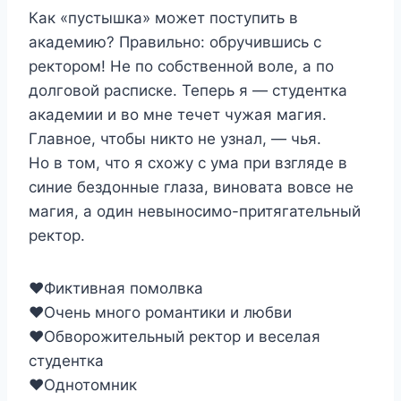
Как «пустышка» может поступить в
академию? Правильно: обручившись с
ректором! Не по собственной воле, а по
долговой расписке. Теперь я — студентка
академии и во мне течет чужая магия.
Главное, чтобы никто не узнал, — чья.
Но в том, что я схожу с ума при взгляде в
синие бездонные глаза, виновата вовсе не
магия, а один невыносимо-притягательный
ректор.
❤Фиктивная помолвка
❤Очень много романтики и любви
❤Обворожительный ректор и веселая
студентка
❤Однотомник